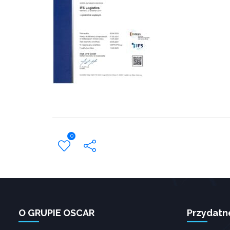
0
O GRUPIE OSCAR
Przydatn