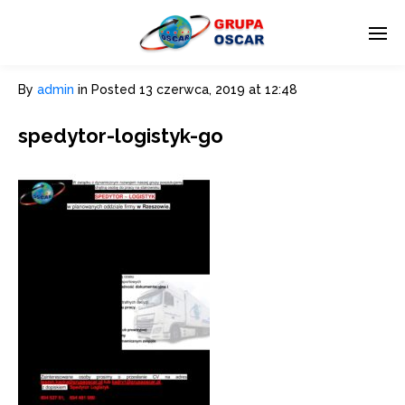
By
admin
in
Posted
13 czerwca, 2019 at 12:48
spedytor-logistyk-go