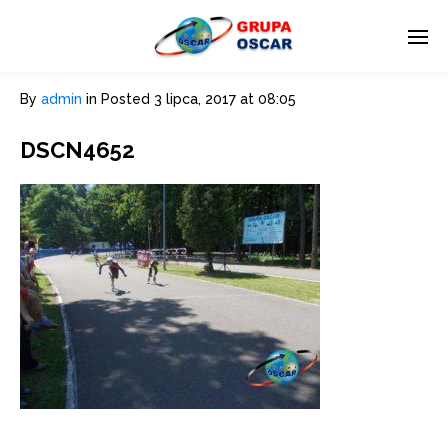
By
admin
in
Posted
3 lipca, 2017 at 08:05
DSCN4652